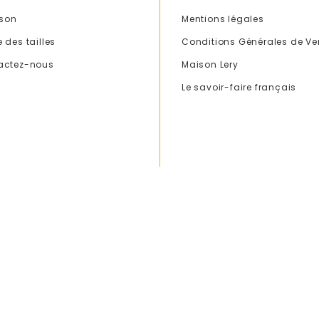
ison
Mentions légales
 des tailles
Conditions Générales de Ve
actez-nous
Maison Lery
Le savoir-faire français