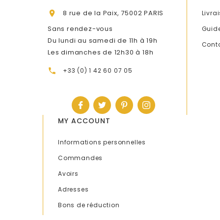
8 rue de la Paix, 75002 PARIS
Livra

Sans rendez-vous
Guide
Du lundi au samedi de 11h à 19h
Cont
Les dimanches de 12h30 à 18h
+33 (0) 1 42 60 07 05

MY ACCOUNT
Informations personnelles
Commandes
Avoirs
Adresses
Bons de réduction