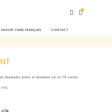
0
E SAVOIR-FAIRE FRANÇAIS
CONTACT
ENT
t diamants poire et monture en or 18 carats.
€
TTC