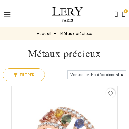
0
Accueil
Métaux précieux
Métaux précieux
FILTRER
favorite_border