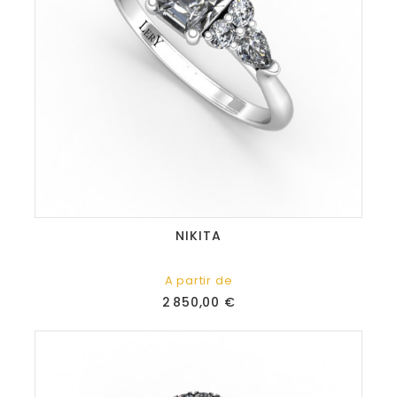
NIKITA
A partir de
Prix
2 850,00 €