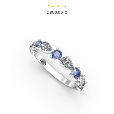
A partir de
Prix
2 850,00 €