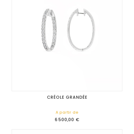
CRÉOLE GRANDÉE
A partir de
Prix
6 500,00 €