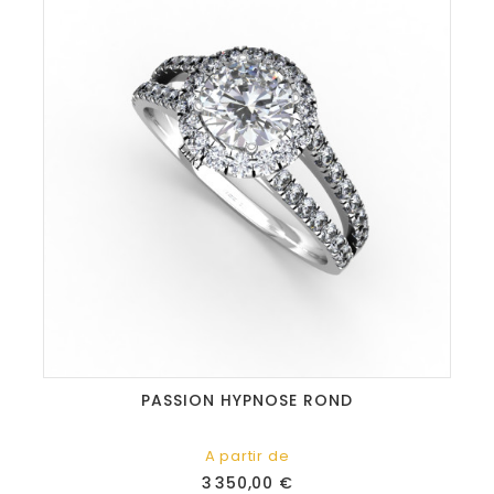
PASSION HYPNOSE ROND
A partir de
Prix
3 350,00 €