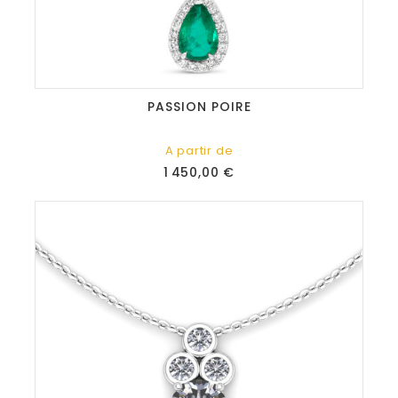
PASSION POIRE
A partir de
Prix
1 450,00 €