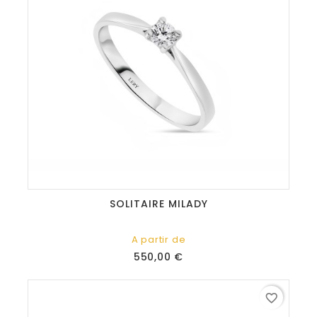
SOLITAIRE MILADY
A partir de
Prix
550,00 €
favorite_border