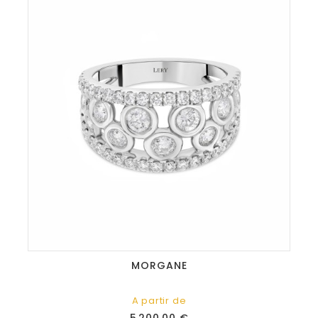
MORGANE
A partir de
Prix