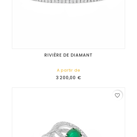
RIVIÈRE DE DIAMANT
A partir de
Prix
3 200,00 €
favorite_border