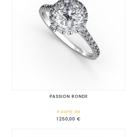
PASSION RONDE
A partir de
Prix
1 250,00 €