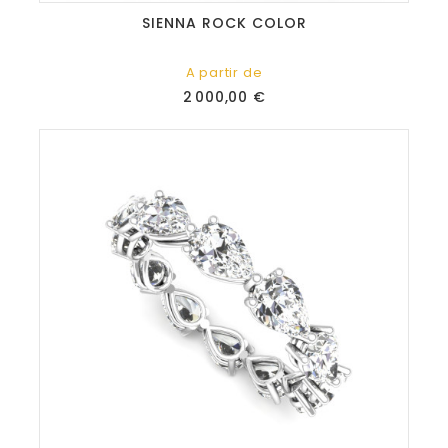
SIENNA ROCK COLOR
A partir de
Prix
2 000,00 €