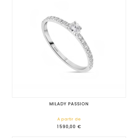
MILADY PASSION
A partir de
Prix
1 590,00 €