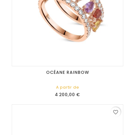
OCÉANE RAINBOW
A partir de
Prix
4 200,00 €
favorite_border