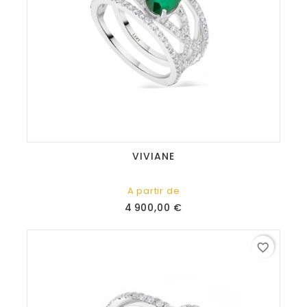
VIVIANE
A partir de
Prix
4 900,00 €
favorite_border