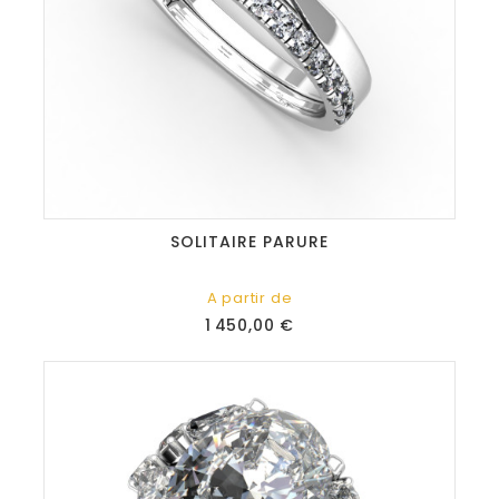
SOLITAIRE PARURE
A partir de
Prix
1 450,00 €